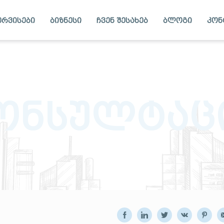
ერვისები
ბიზნესი
ჩვენ შესახებ
ბლოგი
კონ
ონსულტაც