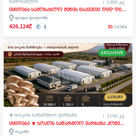
სამოსახლო
1300 კვ.
იყიდება სამოსახლო მიწის ნაკვეთი დიდ დიღომში, საბურთალოს რაიონი
დიდი დიღომი
426,124₾
ID:
16564
EXCLUSIVE
LUXURY
🍄 სოკოს საწარმოო ქარხანა
1150 კვ.
იყიდება 🍄 სოკოს საწარმოო ქარხანა კომერციული ფართი ოკამში, კასპი
ოკამი