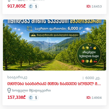
917,805₾
ID:
16453
სააგარაკე
6000 კვ.
იყიდება სააგარაკე მიწის ნაკვეთი სოფელ მჭადიჯვარში, დუშეთი
სოფელი მჭადიჯვარი
157,338₾
ID:
14904