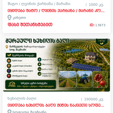
შატო / ღვინის ქარხანა / მარანი
1000 კვ.
იყიდება შატო / ღვინის ქარხანა / მარანი კომერციული ფართი კახეთში
კახეთი
ფასი შეთანხმებით
ID:
13873
ხეხილის ბაღი
190000 კვ.
იყიდება ხეხილის ბაღი მიწის ნაკვეთი სოფელ შაუმიანში, მარნეული
სოფელი შაუმიანი