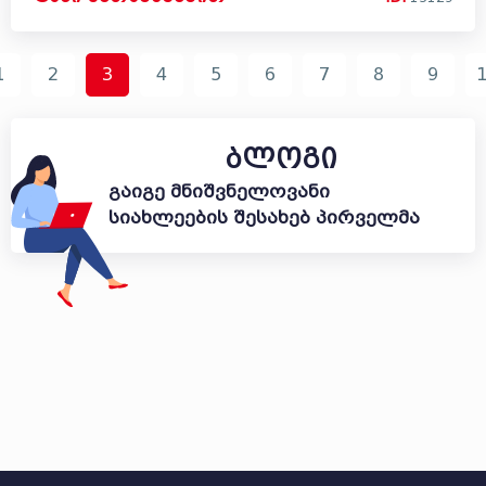
1
2
3
4
5
6
7
8
9
ბლოგი
გაიგე მნიშვნელოვანი
სიახლეების შესახებ პირველმა