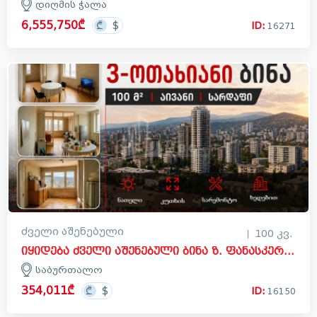
დიღმის ჭალა
6,555,750₾
ID:
16271
ძველი აშენებული
100 კვ.
იყიდება ძველი აშენებული ბინა ზ. ფანასკერტელის ქუჩაზე, საბურთალო
საბურთალო
354,011₾
ID:
16150