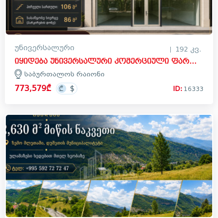
უნივერსალური
192 კვ.
იყიდება უნივერსალური კომერციული ფართი საბურთალოს რაიონში
საბურთალოს რაიონი
773,579₾
ID:
16333