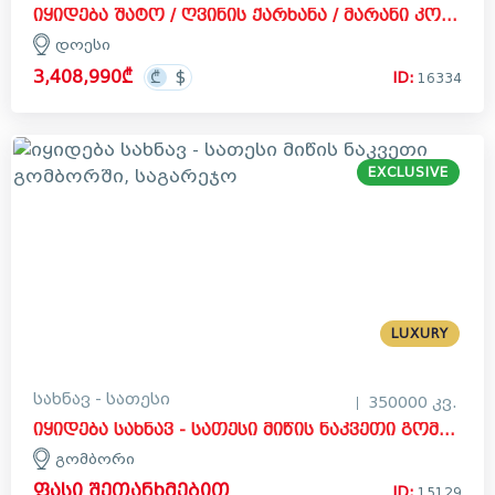
იყიდება შატო / ღვინის ქარხანა / მარანი კომერციული ფართი დოესში, კასპი
დოესი
3,408,990₾
ID:
16334
EXCLUSIVE
LUXURY
სახნავ - სათესი
350000 კვ.
იყიდება სახნავ - სათესი მიწის ნაკვეთი გომბორში, საგარეჯო
გომბორი
ფასი შეთანხმებით
ID:
15129