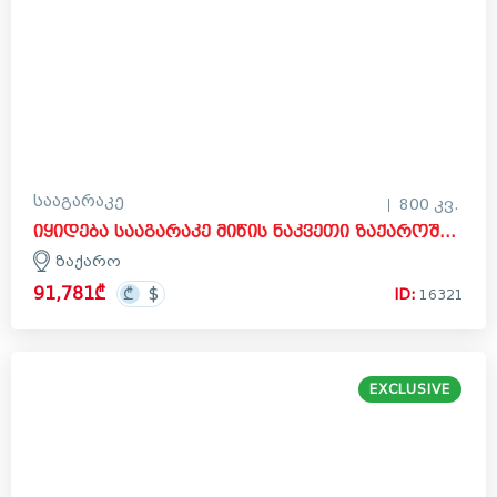
სააგარაკე
800 კვ.
იყიდება სააგარაკე მიწის ნაკვეთი ზაქაროში, მცხეთა
ზაქარო
91,781₾
ID:
16321
EXCLUSIVE