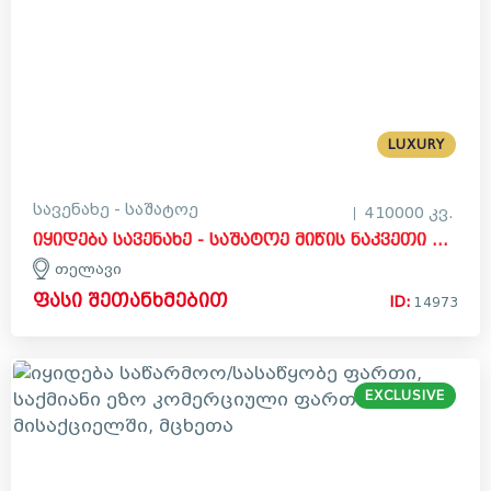
LUXURY
სავენახე - საშატოე
410000 კვ.
იყიდება სავენახე - საშატოე მიწის ნაკვეთი თელავში
თელავი
ფასი შეთანხმებით
ID:
14973
EXCLUSIVE