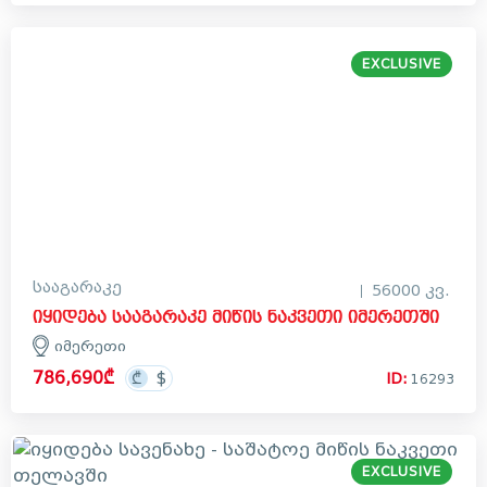
EXCLUSIVE
სააგარაკე
56000 კვ.
იყიდება სააგარაკე მიწის ნაკვეთი იმერეთში
იმერეთი
786,690₾
ID:
16293
EXCLUSIVE