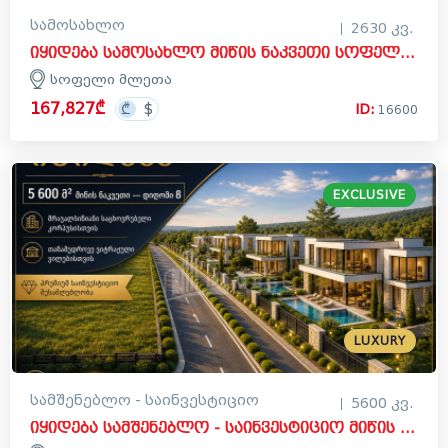
სამოსახლო
2630 კვ.
იყიდება სამოსახლო მიწის ნაკვეთი სოფელ მლეთაში, დუშეთი
სოფელი მლეთა
167,827₾
ID:
16600
EXCLUSIVE
LUXURY
სამშენებლო - საინვესტიციო
5600 კვ.
იყიდება სამშენებლო - საინვესტიციო მიწის ნაკვეთი დიღომი 8 ქუჩაზე, დიღმის ჭალა