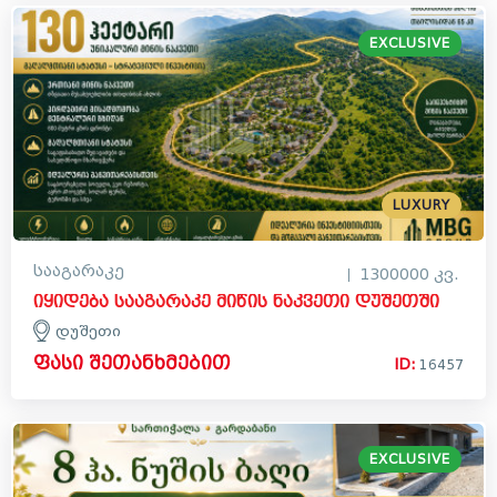
EXCLUSIVE
LUXURY
სააგარაკე
1300000 კვ.
იყიდება სააგარაკე მიწის ნაკვეთი დუშეთში
დუშეთი
ფასი შეთანხმებით
ID:
16457
EXCLUSIVE