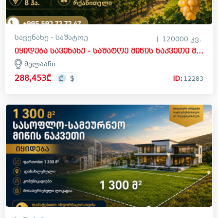
სავენახე - საშატოე
120000 კვ.
იყიდება სავენახე - საშატოე მიწის ნაკვეთი მელაანში, გურჯაანი
მელაანი
288,453₾
ID:
12283