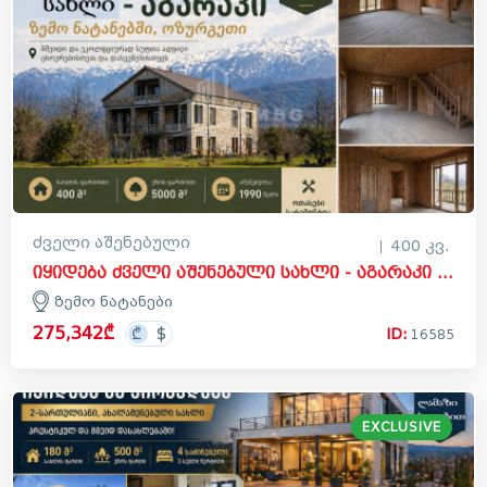
ძველი აშენებული
400 კვ.
იყიდება ძველი აშენებული სახლი - აგარაკი ზემო ნატანებში, ოზურგეთი
ზემო ნატანები
275,342₾
ID:
16585
EXCLUSIVE