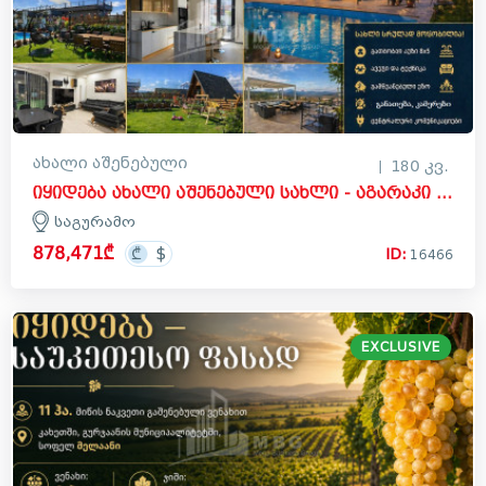
ახალი აშენებული
180 კვ.
იყიდება ახალი აშენებული სახლი - აგარაკი საგურამოში, მცხეთა
საგურამო
878,471₾
ID:
16466
EXCLUSIVE