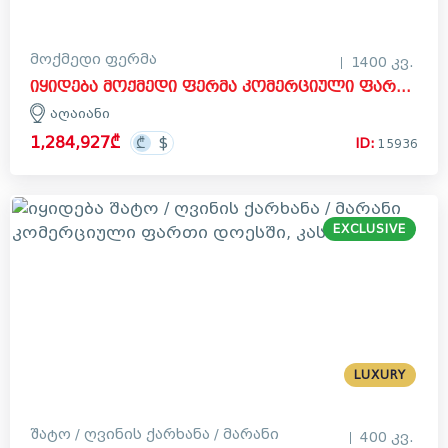
მოქმედი ფერმა
1400 კვ.
იყიდება მოქმედი ფერმა კომერციული ფართი აღაიანში, კასპი
აღაიანი
1,284,927₾
ID:
15936
EXCLUSIVE
LUXURY
შატო / ღვინის ქარხანა / მარანი
400 კვ.