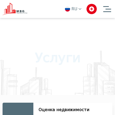
RU
ka
en
ru
Услуги
Оценка недвижимости