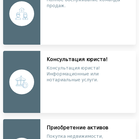
продаж.
Консультация юриста!
Консультация юриста!
Информационные или
нотариальные услуги.
Приобретение активов
Покупка недвижимости,