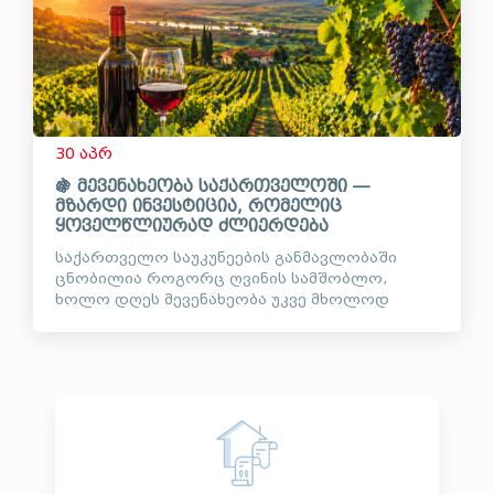
30 აპრ
🍇 მევენახეობა საქართველოში —
მზარდი ინვესტიცია, რომელიც
ყოველწლიურად ძლიერდება
საქართველო საუკუნეების განმავლობაში
ცნობილია როგორც ღვინის სამშობლო,
ხოლო დღეს მევენახეობა უკვე მხოლოდ
ტრადიცია აღარ არის — ეს არის ერთ-ერთი
ყველაზე მზარდი და სტაბილური
საინვესტიციო მიმართულება ქვეყან...