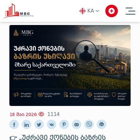
KA
ka
en
ru
1114
18 მაი 2026
👉 „უძრავი ქონების ბაზრის