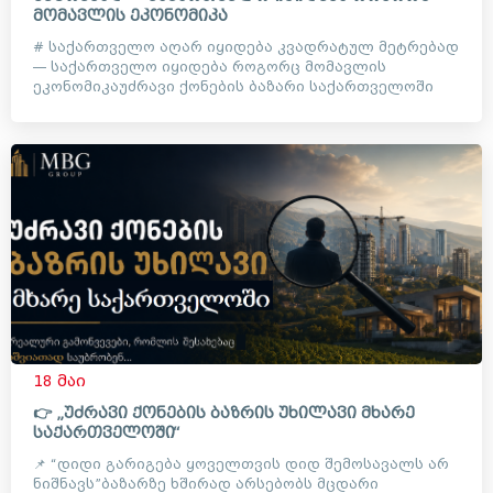
მომავლის ეკონომიკა
# საქართველო აღარ იყიდება კვადრატულ მეტრებად
— საქართველო იყიდება როგორც მომავლის
ეკონომიკაუძრავი ქონების ბაზარი საქართველოში
დიდი ხანია აღარ არის მხო...
18 მაი
👉 „უძრავი ქონების ბაზრის უხილავი მხარე
საქართველოში“
📌 “დიდი გარიგება ყოველთვის დიდ შემოსავალს არ
ნიშნავს”ბაზარზე ხშირად არსებობს მცდარი