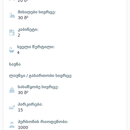
20 მ²
მისაღები სივრცე:
30 მ²
კაბინეტი:
2
სველი წერტილი:
4
საუნა
ლაუნჯი / გასართობი სივრცე
სასაწყობე სივრცე:
30 მ²
პარკირება:
15
პერსონის რაოდენობა:
1000