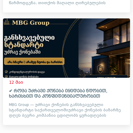
წარმოდგენა, თითქოს მაღალი ღირებულების
ობიექტებთან მუშაობა ავტომატუ...
12 მაი
✔ როცა უძრავი ქონება იყიდება ნდობით,
ხარისხით და კონფიდენციალურობით
MBG Group — უძრავი ქონების განსხვავებული
სტანდარტი საქართველოშიუძრავი ქონების ბაზარზე
დღეს ბევრი კომპანია ცდილობს ყურადღების
მიქცევას ხმაურიანი ვიდეოე...