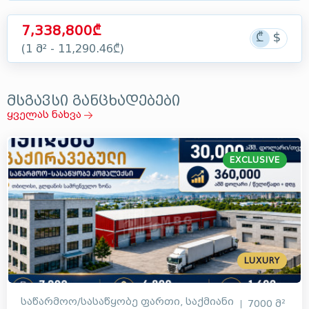
7,338,800₾
(1 მ² - 11,290.46₾)
მსგავსი განცხადებები
ყველას ნახვა
EXCLUSIVE
LUXURY
საწარმოო/სასაწყობე ფართი, საქმიანი
7000 მ²