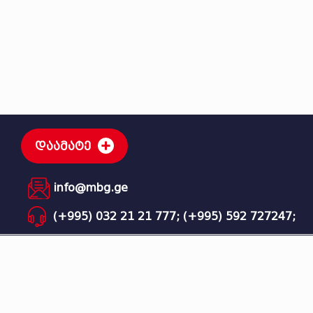
დაამატე
info@mbg.ge
(+995) 032 21 21 777;
(+995) 592 727247;
MBG - მეგა ბიზნეს ჯგუფი © ყველა უფლება დაცულია