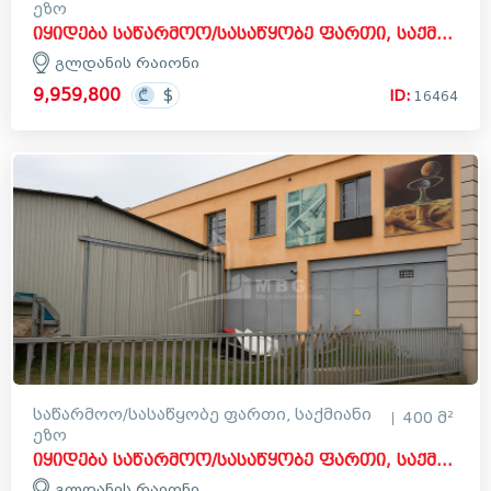
ეზო
იყიდება საწარმოო/სასაწყობე ფართი, საქმიანი ეზო კომერციული ფართი გლდანის რაიონში
გლდანის რაიონი
9,959,800
ID:
16464
საწარმოო/სასაწყობე ფართი, საქმიანი
400 მ²
ეზო
იყიდება საწარმოო/სასაწყობე ფართი, საქმიანი ეზო კომერციული ფართი გლდანის რაიონში
გლდანის რაიონი