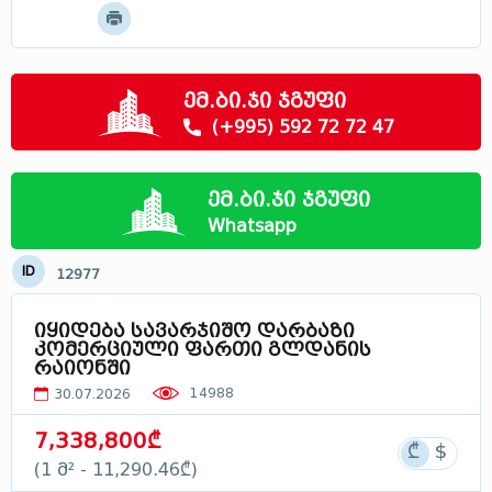
მოძებნე
მცხეთა - მთიანეთი
სამცხე - ჯავახეთი
რაჭა
ემ.ბი.ჯი ჯგუფი
სვანეთი
(+995) 592 72 72 47
ლეჩხუმი
აფხაზეთი
ემ.ბი.ჯი ჯგუფი
საქართველოში
Whatsapp
ID
12977
იყიდება სავარჯიშო დარბაზი
კომერციული ფართი გლდანის
რაიონში
14988
30.07.2026
7,338,800₾
(1 მ² - 11,290.46₾)