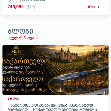
746,985
ID:
16105
ბლოგი
ყველას ნახვა
29 მაი
'' საქართველო აღარ იყიდება კვადრატულ
მეტრებად — საქართველო იყიდება როგორც