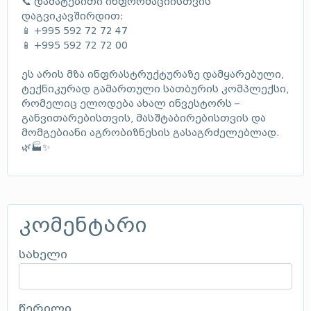
📞 დამატებითი ინფორმაციისთვის
დაგვიკავშირდით:
📱 +995 592 72 72 47
📱 +995 592 72 72 00
ეს არის მზა ინფრასტრუქტურაზე დამყარებული,
ტექნიკურად გამართული სათბურის კომპლექსი,
რომელიც ელოდება ახალ ინვესტორს –
განვითარებისთვის, მასშტაბირებისთვის და
მომგებიანი აგრობიზნესის გასაგრძელებლად.
🌿🏭✨
კომენტარი
სახელი
წერილი