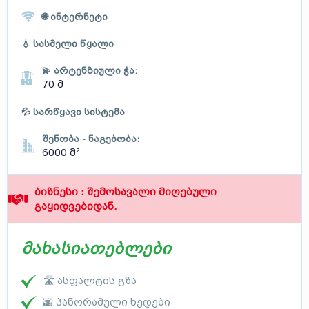
🌐 ინტერნეტი
💧 სასმელი წყალი
💫 არტენზიული ჭა:
70 მ
💦 სარწყავი სისტემა
შენობა - ნაგებობა:
6000 მ²
ბიზნესი : შემოსავალი მიღებული
გაყიდვებიდან.
მახასიათებლები
🛣 ასფალტის გზა
🌆 პანორამული ხედები