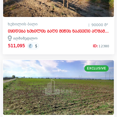
ხეხილის ბაღი
90000 მ²
იყიდება ხეხილის ბაღი მიწის ნაკვეთი აღმამედლოში, მარნეული
აღმამედლო
511,095
ID:
12380
EXCLUSIVE