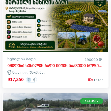
ხეხილის ბაღი
190000 მ²
იყიდება ხეხილის ბაღი მიწის ნაკვეთი სოფელ შაუმიანში, მარნეული
სოფელი შაუმიანი
917,350
ID:
16453
EXCLUSIVE