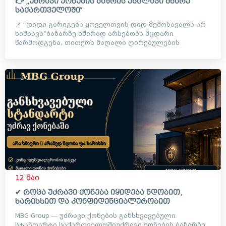
👉 „უძრავი ქონების ბაზრის უხილავი მხარე
საქართველოში“
📌 “დიდი გარიგება ყოველთვის დიდ შემოსავალს არ
ნიშნავს”ბაზარზე ხშირად არსებობს მცდარი
წარმოდგენა, თითქოს მაღალი ღირებულების
ობიექტებთან მუშაობა ავტომატუ...
12 მაი
✔ როცა უძრავი ქონება იყიდება ნდობით,
ხარისხით და კონფიდენციალურობით
MBG Group — უძრავი ქონების განსხვავებული
სტანდარტი საქართველოშიუძრავი ქონების ბაზარზე