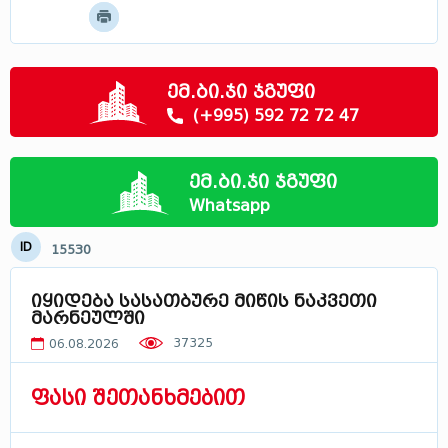
მოძებნე
მცხეთა - მთიანეთი
სამცხე - ჯავახეთი
რაჭა
ემ.ბი.ჯი ჯგუფი
სვანეთი
(+995) 592 72 72 47
ლეჩხუმი
აფხაზეთი
ემ.ბი.ჯი ჯგუფი
საქართველოში
Whatsapp
ID
15530
იყიდება სასათბურე მიწის ნაკვეთი
მარნეულში
37325
06.08.2026
ფასი შეთანხმებით