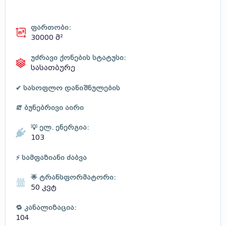
ფართობი:
30000 მ²
უძრავი ქონების სტატუსი:
სასათბურე
✔ სასოფლო დანიშნულების
🧯 ბუნებრივი აირი
💡 ელ. ენერგია:
103
⚡ სამფაზიანი ძაბვა
🌟 ტრანსფორმატორი:
50 კვტ
🔁 კანალიზაცია:
104