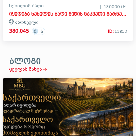
ხეხილის ბაღი
180000 მ²
იყიდება ხეხილის ბაღი მიწის ნაკვეთი მარნეულში
მარნეული
380,045
ID:
11813
ბლოგი
ყველას ნახვა