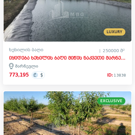
LUXURY
ხეხილის ბაღი
250000 მ²
იყიდება ხეხილის ბაღი მიწის ნაკვეთი მარნეულში
მარნეული
773,195
ID:
13838
EXCLUSIVE