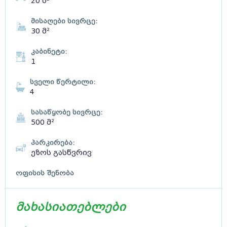
20 მ²
მისაღები სივრცე:
30 მ²
კაბინეტი:
1
სველი წერტილი:
4
სასაწყობე სივრცე:
500 მ²
პარკირება:
ეზოს გასწვრივ
ოფისის შენობა
მახასიათებლები