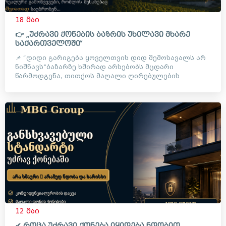
18 მაი
👉 „უძრავი ქონების ბაზრის უხილავი მხარე
საქართველოში“
📌 “დიდი გარიგება ყოველთვის დიდ შემოსავალს არ
ნიშნავს”ბაზარზე ხშირად არსებობს მცდარი
წარმოდგენა, თითქოს მაღალი ღირებულების
ობიექტებთან მუშაობა ავტომატუ...
12 მაი
✔ როცა უძრავი ქონება იყიდება ნდობით,