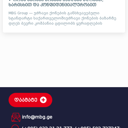
ხარისხით და კონფიდენციალურობით
MBG Group — უძრავი ქონების განსხვავებული
სტანდარტი საქართველოშიუძრავი ქონების ბაზარზე
დღეს ბევრი კომპანია ცდილობს ყურადღების
მიქცევას ხმაურიანი ვიდეოე...
დაამატე
info@mbg.ge