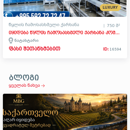
LUXURY
წყლის ჩამოსასხმელი ქარხანა
750 მ²
იყიდება წყლის ჩამოსასხმელი ქარხანა კომერციული ფართი ნატახტარში, მცხეთა
ნატახტარი
ფასი შეთანხმებით
ID:
16594
ბლოგი
ყველას ნახვა