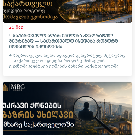
29 მაი
'' საქართველო აღარ იყიდება კვადრატულ
მეტრებად — საქართველო იყიდება როგორც
მომავლის ეკონომიკა
# საქართველო აღარ იყიდება კვადრატულ მეტრებად
— საქართველო იყიდება როგორც მომავლის
ეკონომიკაუძრავი ქონების ბაზარი საქართველოში
დიდი ხანია აღარ არის მხო...