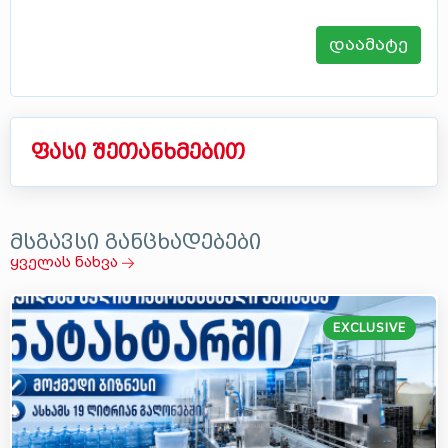
დაამატე
ფასი შეთანხმებით
მსგავსი განცხადებები
ყველას ნახვა
EXCLUSIVE