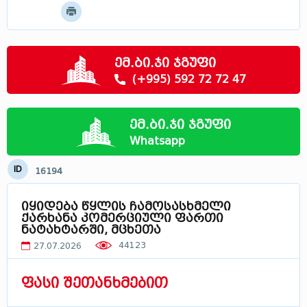
მოძებნე
მცხეთა - მთიანეთი
სამცხე - ჯავახეთი
რაჭა
ემ.ბი.ჯი ჯგუფი
სვანეთი
(+995) 592 72 72 47
ლეჩხუმი
აფხაზეთი
ემ.ბი.ჯი ჯგუფი
საქართველოში
Whatsapp
ID
16194
იყიდება წყლის ჩამოსასხმელი
ქარხანა კომერციული ფართი
ნატახტარში, მცხეთა
44123
27.07.2026
ფასი შეთანხმებით