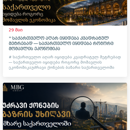
29 მაი
'' საქართველო აღარ იყიდება კვადრატულ
მეტრებად — საქართველო იყიდება როგორც
მომავლის ეკონომიკა
# საქართველო აღარ იყიდება კვადრატულ მეტრებად
— საქართველო იყიდება როგორც მომავლის
ეკონომიკაუძრავი ქონების ბაზარი საქართველოში
დიდი ხანია აღარ არის მხო...