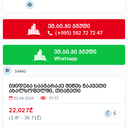
მოძებნე
მცხეთა - მთიანეთი
სამცხე - ჯავახეთი
რაჭა
ემ.ბი.ჯი ჯგუფი
სვანეთი
(+995) 592 72 72 47
ლეჩხუმი
აფხაზეთი
ემ.ბი.ჯი ჯგუფი
საქართველოში
Whatsapp
ID
16442
იყიდება სააგარაკე მიწის ნაკვეთი
ახალსოფელში, თიანეთი
6132
02.06.2026
22,027₾
(1 მ² - 36.71₾)