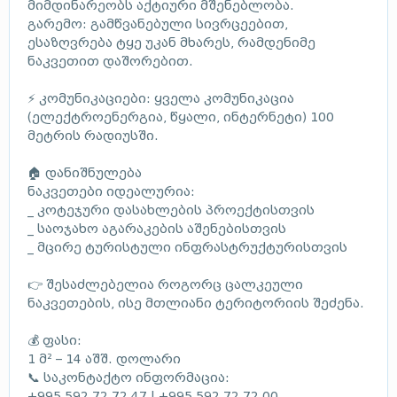
მიმდინარეობს აქტიური მშენებლობა.
გარემო: გამწვანებული სივრცეებით,
ესაზღვრება ტყე უკან მხარეს, რამდენიმე
ნაკვეთით დაშორებით.
⚡ კომუნიკაციები: ყველა კომუნიკაცია
(ელექტროენერგია, წყალი, ინტერნეტი) 100
მეტრის რადიუსში.
🏠 დანიშნულება
ნაკვეთები იდეალურია:
_ კოტეჯური დასახლების პროექტისთვის
_ საოჯახო აგარაკების აშენებისთვის
_ მცირე ტურისტული ინფრასტრუქტურისთვის
👉 შესაძლებელია როგორც ცალკეული
ნაკვეთების, ისე მთლიანი ტერიტორიის შეძენა.
💰 ფასი:
1 მ² – 14 აშშ. დოლარი
📞 საკონტაქტო ინფორმაცია:
‪‪+995 592 72 72 47‬‬ | ‪‪+995 592 72 72 00‬‬