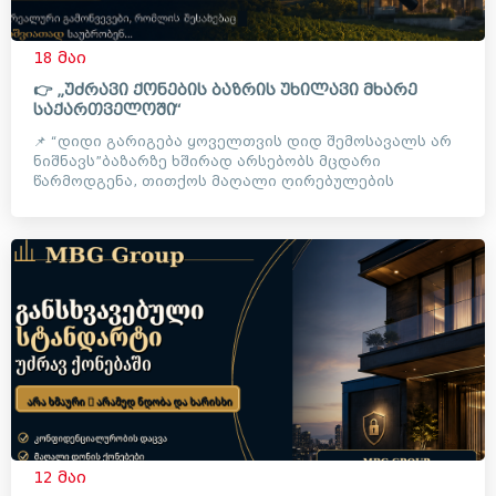
18 მაი
👉 „უძრავი ქონების ბაზრის უხილავი მხარე
საქართველოში“
📌 “დიდი გარიგება ყოველთვის დიდ შემოსავალს არ
ნიშნავს”ბაზარზე ხშირად არსებობს მცდარი
წარმოდგენა, თითქოს მაღალი ღირებულების
ობიექტებთან მუშაობა ავტომატუ...
12 მაი