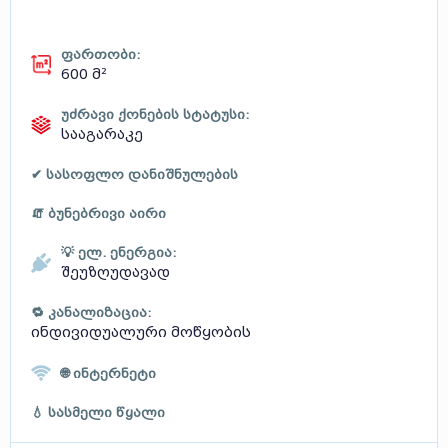
ფართობი:
600 მ²
უძრავი ქონების სტატუსი:
სააგარაკე
✔ სასოფლო დანიშნულების
🧯 ბუნებრივი აირი
💡 ელ. ენერგია:
შეუზღუდავად
🔁 კანალიზაცია:
ინდივიდუალური მოწყობის
🌐 ინტერნეტი
💧 სასმელი წყალი