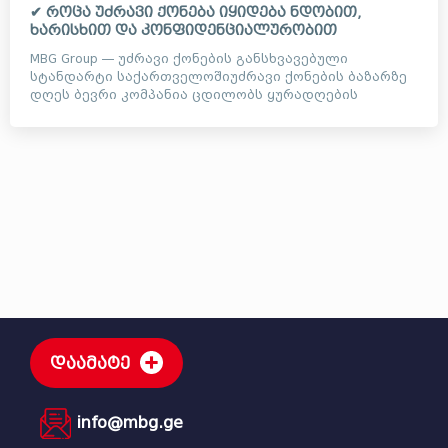
✔ როცა უძრავი ქონება იყიდება ნდობით,
ხარისხით და კონფიდენციალურობით
MBG Group — უძრავი ქონების განსხვავებული
სტანდარტი საქართველოშიუძრავი ქონების ბაზარზე
დღეს ბევრი კომპანია ცდილობს ყურადღების
მიქცევას ხმაურიანი ვიდეოე...
დაამატე
info@mbg.ge