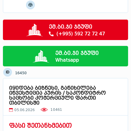
მოძებნე
მცხეთა - მთიანეთი
სამცხე - ჯავახეთი
რაჭა
ემ.ბი.ჯი ჯგუფი
სვანეთი
(+995) 592 72 72 47
ლეჩხუმი
აფხაზეთი
ემ.ბი.ჯი ჯგუფი
საქართველოში
Whatsapp
ID
16450
იყიდება ბიზნესი, განიხილება
ინვესტიცია პურის / საკონდიტრო
საცხობი კომერციული ფართი
თბილისში
10461
05.06.2026
ფასი შეთანხმებით