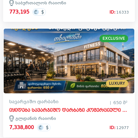
საბურთალოს რაიონი
773,195
ID:
16333
EXCLUSIVE
LUXURY
სავარჯიშო დარბაზი
650 მ²
იყიდება სავარჯიშო დარბაზი კომერციული ფართი გლდანის რაიონში
გლდანის რაიონი
7,338,800
ID:
12977