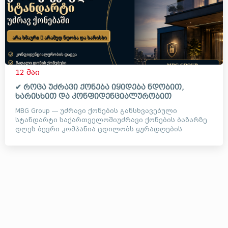
12 მაი
✔ როცა უძრავი ქონება იყიდება ნდობით,
ხარისხით და კონფიდენციალურობით
MBG Group — უძრავი ქონების განსხვავებული
სტანდარტი საქართველოშიუძრავი ქონების ბაზარზე
დღეს ბევრი კომპანია ცდილობს ყურადღების
მიქცევას ხმაურიანი ვიდეოე...