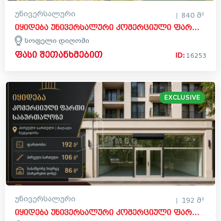
უნივერსალური
840 მ²
იყიდება უნივერსალური კომერციული ფართი სოფელ დიღომში, საბურთალოს რაიონი
სოფელი დიღომი
ფასი შეთანხმებით
ID:
16253
EXCLUSIVE
უნივერსალური
192 მ²
იყიდება უნივერსალური კომერციული ფართი საბურთალოს რაიონში