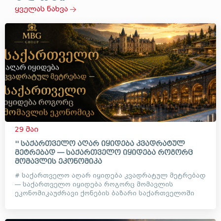
ყველას ნახვა
29 მაი
'' საქართველო აღარ იყიდება კვადრატულ
მეტრებად — საქართველო იყიდება როგორც
მომავლის ეკონომიკა
# საქართველო აღარ იყიდება კვადრატულ მეტრებად
— საქართველო იყიდება როგორც მომავლის
ეკონომიკაუძრავი ქონების ბაზარი საქართველოში
დიდი ხანია აღარ არის მხო...