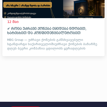
12 მაი
✔ როცა უძრავი ქონება იყიდება ნდობით,
ხარისხით და კონფიდენციალურობით
MBG Group — უძრავი ქონების განსხვავებული
სტანდარტი საქართველოშიუძრავი ქონების ბაზარზე
დღეს ბევრი კომპანია ცდილობს ყურადღების
მიქცევას ხმაურიანი ვიდეოე...