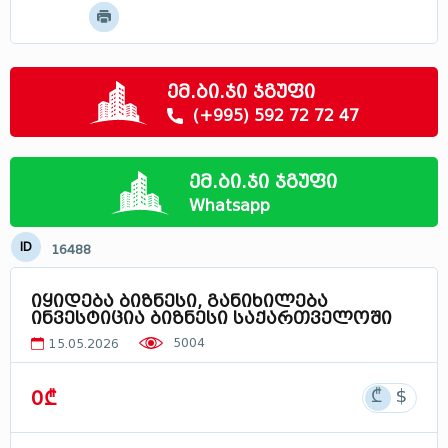
მოძებნე
მცხეთა - მთიანეთი
სამცხე - ჯავახეთი
რაჭა
ემ.ბი.ჯი ჯგუფი
სვანეთი
(+995) 592 72 72 47
ლეჩხუმი
აფხაზეთი
ემ.ბი.ჯი ჯგუფი
საქართველოში
Whatsapp
ID
16488
იყიდება ბიზნესი, განიხილება
ინვესტიცია ბიზნესი საქართველოში
5004
15.05.2026
0₾