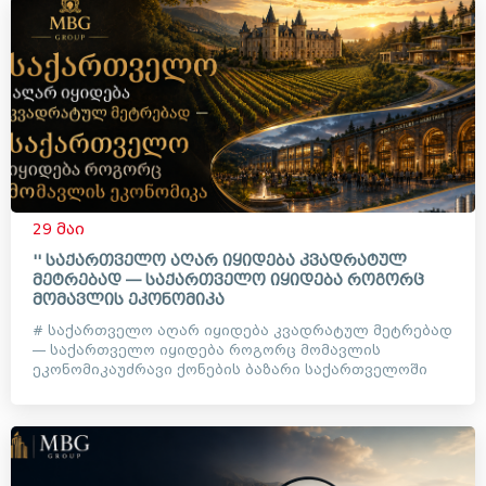
29 მაი
'' საქართველო აღარ იყიდება კვადრატულ
მეტრებად — საქართველო იყიდება როგორც
მომავლის ეკონომიკა
# საქართველო აღარ იყიდება კვადრატულ მეტრებად
— საქართველო იყიდება როგორც მომავლის
ეკონომიკაუძრავი ქონების ბაზარი საქართველოში
დიდი ხანია აღარ არის მხო...