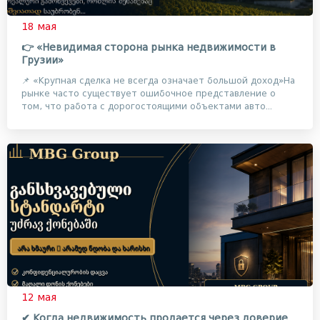
18 мая
👉 «Невидимая сторона рынка недвижимости в
Грузии»
📌 «Крупная сделка не всегда означает большой доход»На
рынке часто существует ошибочное представление о
том, что работа с дорогостоящими объектами авто...
12 мая
✔ Когда недвижимость продается через доверие,