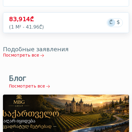
83,914₾
(1 М² - 41.96₾)
Подобные заявления
Посмотреть все
Блог
Посмотреть все