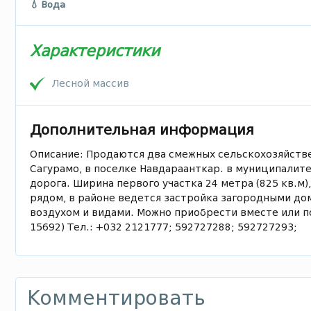
💧 Вода
Характеристики
Лесной массив
Дополнительная информация
Описание: Продаются два смежных сельскохозяйствен
Сагурамо, в поселке Навдараанткар. в муниципалите
дорога. Ширина первого участка 24 метра (825 кв.м)
рядом, в районе ведется застройка загородными до
воздухом и видами. Можно приобрести вместе или п
15692) Тел.: +032 2121777; 592727288; 592727293;
Комментировать