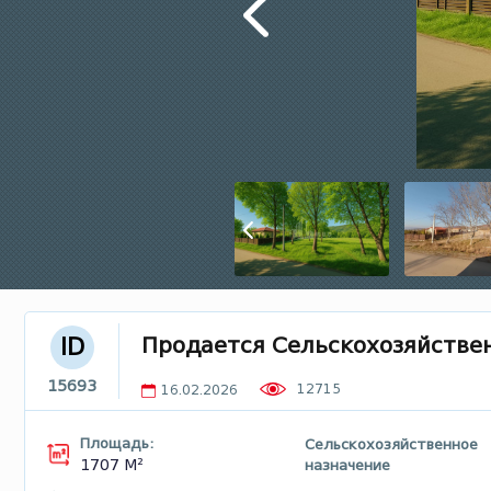
Продается Сельскохозяйстве
ID
15693
12715
16.02.2026
Площадь:
Сельскохозяйственное
1707 М²
назначение