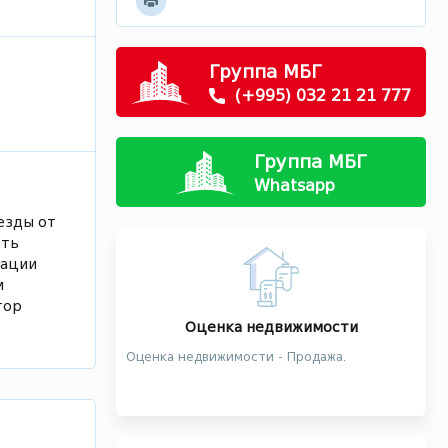
Группа МБГ
(+995) 032 21 21 777
Группа МБГ
Whatsapp
езды от
сть
кации
м
тор
Оценка недвижимости
Оценка недвижимости - Продажа.