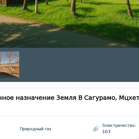
нное назначение Земля В Сагурамо, Мцхе
Электричество:
Природный газ
103