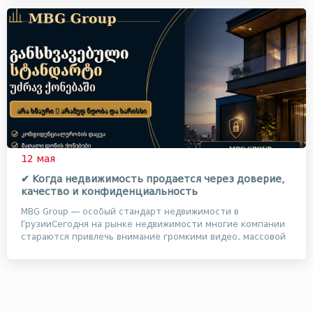
12 мая
✔ Когда недвижимость продается через доверие,
качество и конфиденциальность
MBG Group — особый стандарт недвижимости в
ГрузииСегодня на рынке недвижимости многие компании
стараются привлечь внимание громкими видео, массовой
ре...