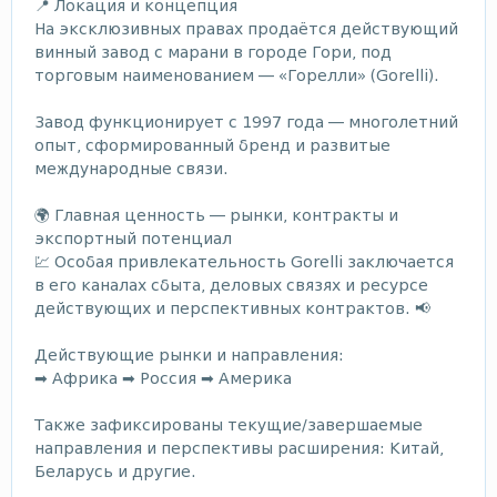
📍 Локация и концепция
На эксклюзивных правах продаётся действующий
винный завод с марани в городе Гори, под
торговым наименованием — «Горелли» (Gorelli).
Завод функционирует с 1997 года — многолетний
опыт, сформированный бренд и развитые
международные связи.
🌍 Главная ценность — рынки, контракты и
экспортный потенциал
💹 Особая привлекательность Gorelli заключается
в его каналах сбыта, деловых связях и ресурсе
действующих и перспективных контрактов. 📢
Действующие рынки и направления:
➡ Африка ➡ Россия ➡ Америка
Также зафиксированы текущие/завершаемые
направления и перспективы расширения: Китай,
Беларусь и другие.