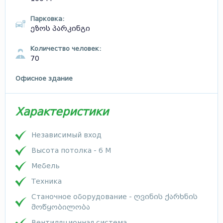
Парковка:
ეზოს პარკინგი
Количество человек:
70
Офисное здание
Характеристики
Независимый вход
Высота потолка - 6 М
Мебель
Техника
Станочное оборудование - ღვინის ქარხნის
მოწყობილობა
Вентиляционная система