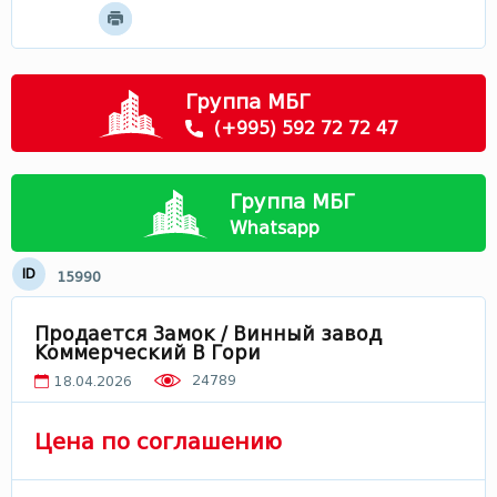
Мцхета - Мтианети
Самцхе - Джавахети
Рача
Группа МБГ
Сванети
(+995) 592 72 72 47
Лечхуми
Абхазия
Группа МБГ
В Грузии
Whatsapp
ID
15990
Продается Замок / Винный завод
Коммерческий В Гори
24789
18.04.2026
Цена по соглашению