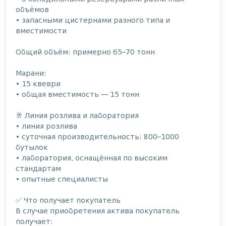
объёмов
• запасными цистернами разного типа и
вместимости
Общий объём: примерно 65–70 тонн
Марани:
• 15 квеври
• общая вместимость — 15 тонн
🥂 Линия розлива и лаборатория
• линия розлива
• суточная производительность: 800–1000
бутылок
• лаборатория, оснащённая по высоким
стандартам
• опытные специалисты
✅ Что получает покупатель
В случае приобретения актива покупатель
получает: