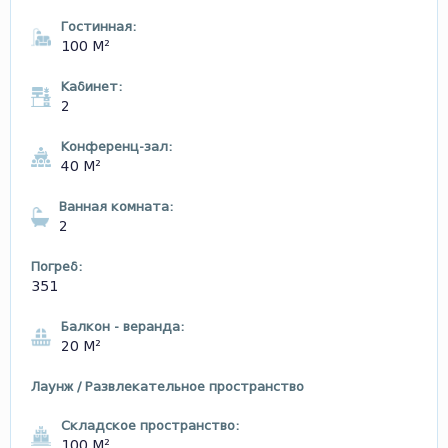
Гостинная:
100 М²
Кабинет:
2
Конференц-зал:
40 М²
Ванная комната:
2
Погреб:
351
Балкон - веранда:
20 М²
Лаунж / Развлекательное пространство
Складское пространство:
100 М²