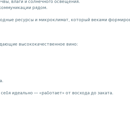
чвы, влаги и солнечного освещения.
 коммуникации рядом.
иродные ресурсы и микроклимат, который веками формиро
 дающие высококачественное вино:
а.
 себя идеально — «работает» от восхода до заката.