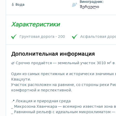
Виноградник:
💧 Вода
შერეული
Характеристики
Грунтовая дорога - 200
Асфальтовая дор
Дополнительная информация
🌿 Срочно продаётся — земельный участок 3010 м² в
Один из самых престижных и исторически значимых 
Квацхути.
Участок расположен на равнине, со стороны реки Ри
комфортной и перспективной.
📍 Локация и природная среда
_ Микрозона Хванчкара — всемирно известная зона 
_ Равнинный рельеф с идеальным микроклиматом — 