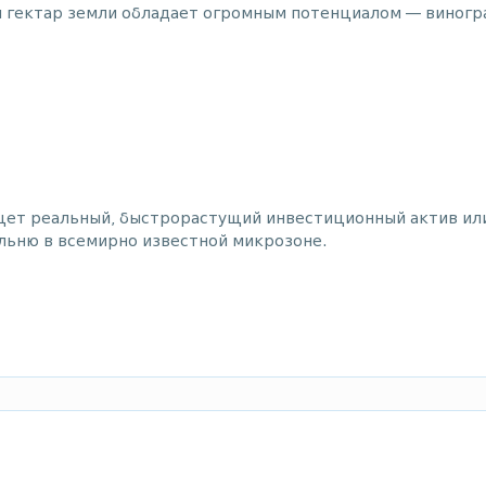
ин гектар земли обладает огромным потенциалом — виног
ищет реальный, быстрорастущий инвестиционный актив ил
льню в всемирно известной микрозоне.