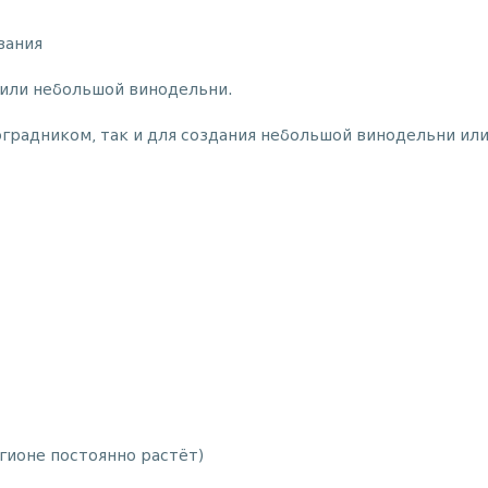
вания
 или небольшой винодельни.
ноградником, так и для создания небольшой винодельни ил
гионе постоянно растёт)