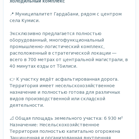
холодильный комплекс
📍 Муниципалитет Гардабани, рядом с центром
села Кумиси.
Эксклюзивно предлагается полностью
оборудованный, многофункциональный
промышленно-логистический комплекс,
расположенный в стратегической локации —
всего в 700 метрах от центральной магистрали, в
40 минутах езды от Тбилиси.
👉 К участку ведёт асфальтированная дорога.
Территория имеет несельскохозяйственное
назначение и полностью готова для различных
видов производственной или складской
деятельности.
📐 Общая площадь земельного участка: 6 930 м²
Назначение: Несельскохозяйственное
Территория полностью капитально огорожена
Защищенная и организованная внутренняя