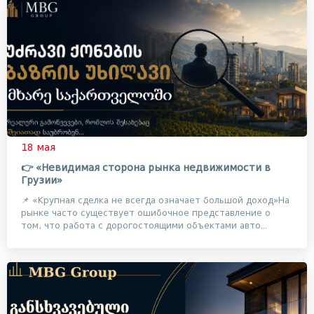
18 мая
👉 «Невидимая сторона рынка недвижимости в
Грузии»
📌 «Крупная сделка не всегда означает большой доход»На
рынке часто существует ошибочное представление о
том, что работа с дорогостоящими объектами авто...