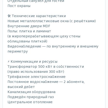
Отдельный санузел для гостей
Пост охраны
🛠️ Технические характеристики
Новые металлопластиковые окна (с решётками)
Внутренние двери MDF
Полы: плитка и ламинат
(в жироперерабатывающем цеху стены
облицованы плиткой)
Видеонаблюдение — по внутреннему и внешнему
периметру
⚡ Коммуникации и ресурсы
Трансформатор 500 кВт в собственности
(право использования 300 кВт)
Трёхфазное электроснабжение
Постоянное водоснабжение — 2 абонента,
высокий дебет
Канализация оборудована
Подведён природный газ
Центральное отопление