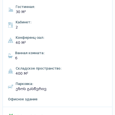
Гостинная:
30 М²
Кабинет:
2
Конференц-зал:
40 М²
Ванная комната:
6
Складское пространство:
400 М²
Парковка:
ეზოს გასწვრივ
Офисное здание