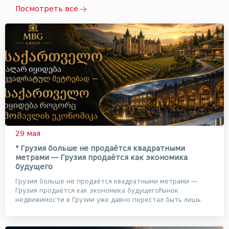
Посмотреть все
29 мая
" Грузия больше не продаётся квадратными
метрами — Грузия продаётся как экономика
будущего
Грузия больше не продаётся квадратными метрами —
Грузия продаётся как экономика будущегоРынок
недвижимости в Грузии уже давно перестал быть лишь
рынко...