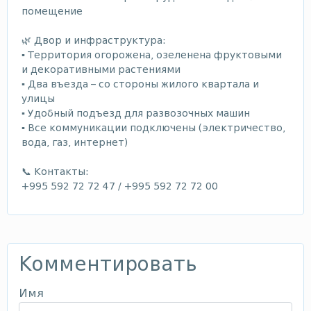
помещение
🌿 Двор и инфраструктура:
▪️ Территория огорожена, озеленена фруктовыми
и декоративными растениями
▪️ Два въезда – со стороны жилого квартала и
улицы
▪️ Удобный подъезд для развозочных машин
▪️ Все коммуникации подключены (электричество,
вода, газ, интернет)
📞 Контакты:
+995 592 72 72 47 / +995 592 72 72 00
Комментировать
Имя