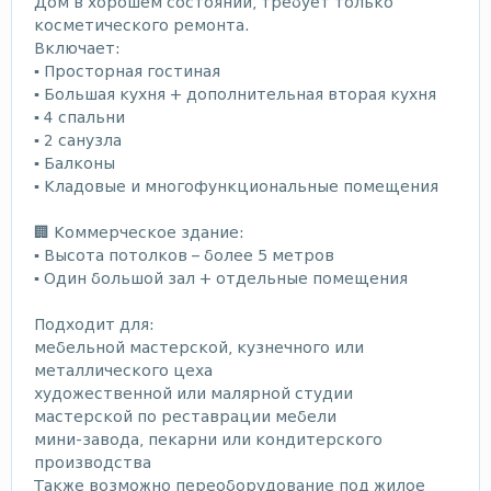
Дом в хорошем состоянии, требует только
косметического ремонта.
Включает:
▪️ Просторная гостиная
▪️ Большая кухня + дополнительная вторая кухня
▪️ 4 спальни
▪️ 2 санузла
▪️ Балконы
▪️ Кладовые и многофункциональные помещения
🏢 Коммерческое здание:
▪️ Высота потолков – более 5 метров
▪️ Один большой зал + отдельные помещения
Подходит для:
мебельной мастерской, кузнечного или
металлического цеха
художественной или малярной студии
мастерской по реставрации мебели
мини-завода, пекарни или кондитерского
производства
Также возможно переоборудование под жилое