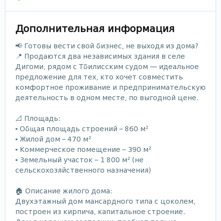
Дополнительная информация
📢 Готовы вести свой бизнес, не выходя из дома?
📍 Продаются два независимых здания в селе
Дигоми, рядом с Тбилисским судом — идеальное
предложение для тех, кто хочет совместить
комфортное проживание и предпринимательскую
деятельность в одном месте, по выгодной цене.
📐 Площадь:
▪️ Общая площадь строений – 860 м²
▪️ Жилой дом – 470 м²
▪️ Коммерческое помещение – 390 м²
▪️ Земельный участок – 1 800 м² (не
сельскохозяйственного назначения)
🏠 Описание жилого дома:
Двухэтажный дом мансардного типа с цоколем,
построен из кирпича, капитальное строение.