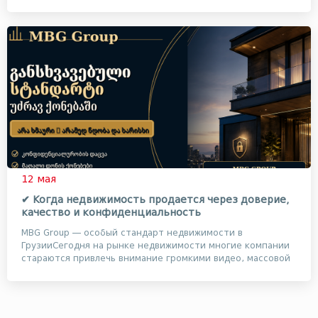
12 мая
✔ Когда недвижимость продается через доверие,
качество и конфиденциальность
MBG Group — особый стандарт недвижимости в
ГрузииСегодня на рынке недвижимости многие компании
стараются привлечь внимание громкими видео, массовой
ре...