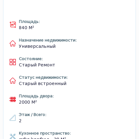
Площадь:
840 М²
Назначение недвижимости:
Универсальный
Состояние:
Старый Ремонт
Статус недвижимости:
Старый встроенный
Площадь двора:
2000 М²
Этаж / Всего:
2
Кухонное пространство: