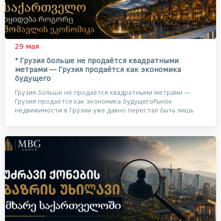
29 мая
" Грузия больше не продаётся квадратными
метрами — Грузия продаётся как экономика
будущего
Грузия больше не продаётся квадратными метрами —
Грузия продаётся как экономика будущегоРынок
недвижимости в Грузии уже давно перестал быть лишь
рынко...