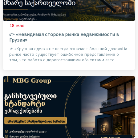
18 мая
👉 «Невидимая сторона рынка недвижимости в
Грузии»
📌 «Крупная сделка не всегда означает большой доход»На
рынке часто существует ошибочное представление о
том, что работа с дорогостоящими объектами авто...