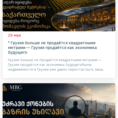
29 мая
" Грузия больше не продаётся квадратными
метрами — Грузия продаётся как экономика
будущего
Грузия больше не продаётся квадратными метрами —
Грузия продаётся как экономика будущегоРынок
недвижимости в Грузии уже давно перестал быть лишь
рынко...