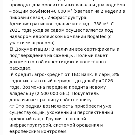
проходят два оросительных канала и два водоёма
– общим объёмом 40 000 м³ (хватает на 2 недели в
пиковый сезон). Инфраструктура:
Административное здание и склад – 388 м². С
2021 года уход за садом осуществляется под
надзором европейской компании NogalTec (с
участием агронома).
📑 Документация: В наличии все сертификаты и
подтверждения на саженцы. Полный пакет
документов об инвестициях и понесённых
расходах.
💰 Кредит: агро-кредит от TBC Bank. В лари, 3%
годовых, льготный период – до декабря 2026
года. Возможна передача кредита новому
владельцу (2 500 000 GEL). Покупатель
доплачивает разницу собственнику.
👉 Это редкая возможность приобрести уже
существующий, ухоженный и перспективный
ореховый сад в Грузии – с полной
инфраструктурой, системой орошения и
европейским контролем.