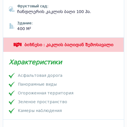
Фруктовый сад:
ჩანდლერის კაკლის ბაღი 100 ჰა.
Здание:
400 М²
ბიზნესი : კაკლის ბაღიდან შემოსავალი
Характеристики
Асфальтовая дорога
Панорамные виды
Огороженная территория
Зеленое пространство
Камеры наблюдения