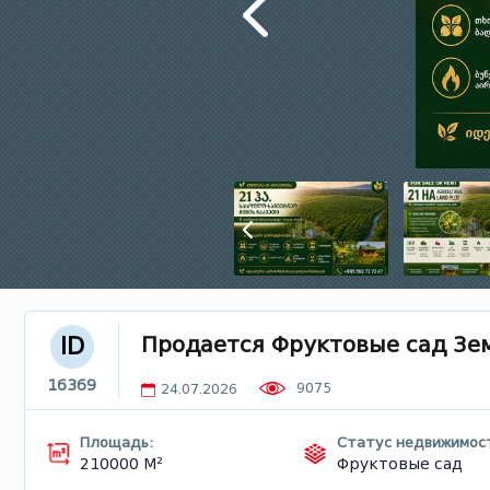
Продается Фруктовые сад Зе
ID
16369
9075
24.07.2026
Площадь:
Статус недвижимос
210000 М²
Фруктовые сад