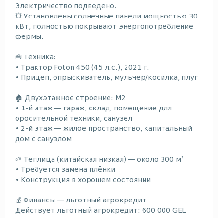
Электричество подведено.
💥 Установлены солнечные панели мощностью 30
кВт, полностью покрывают энергопотребление
фермы.
🧰 Техника:
• Трактор Foton 450 (45 л.с.), 2021 г.
• Прицеп, опрыскиватель, мульчер/косилка, плуг
🏠 Двухэтажное строение: M2
• 1-й этаж — гараж, склад, помещение для
оросительной техники, санузел
• 2-й этаж — жилое пространство, капитальный
дом с санузлом
🌱 Теплица (китайская низкая) — около 300 м²
• Требуется замена плёнки
• Конструкция в хорошем состоянии
💰 Финансы — льготный агрокредит
Действует льготный агрокредит: 600 000 GEL