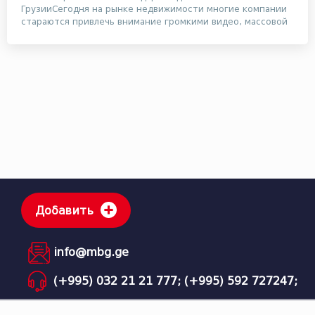
ГрузииСегодня на рынке недвижимости многие компании
стараются привлечь внимание громкими видео, массовой
ре...
Добавить
info@mbg.ge
(+995) 032 21 21 777;
(+995) 592 727247;