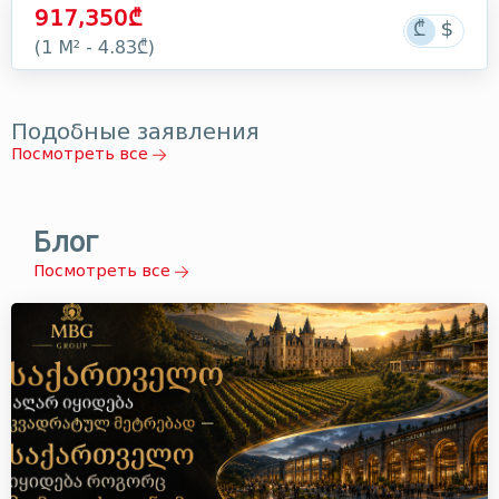
917,350₾
(1 М² - 4.83₾)
Подобные заявления
Посмотреть все
Блог
Посмотреть все