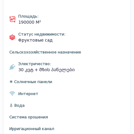
Площадь:
190000 М²
Статус недвижимости:
Фруктовые сад
Сельскохозяйственное назначение
Электричество:
30 კვტ + მზის პანელები
☀ Солнечные панели
Интернет
💧 Вода
Система орошения
Ирригационный канал