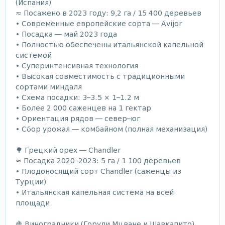
(Испания)
≈ Посажено в 2023 году: 9,2 га / 15 400 деревьев
• Современные европейские сорта — Avijor
• Посадка — май 2023 года
• Полностью обеспечены итальянской капельной
системой
• Суперинтенсивная технология
• Высокая совместимость с традиционными
сортами миндаля
• Схема посадки: 3–3.5 × 1–1.2 м
• Более 2 000 саженцев на 1 гектар
• Ориентация рядов — север–юг
• Сбор урожая — комбайном (полная механизация)
🌳 Грецкий орех — Chandler
≈ Посадка 2020–2023: 5 га / 1 100 деревьев
• Плодоносящий сорт Chandler (саженцы из
Турции)
• Итальянская капельная система на всей
площади
🍇 Виноградники (Горули Мцване и Шавкапито)