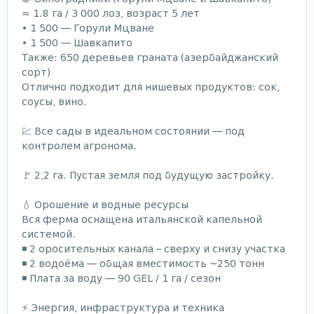
≈ 1.8 га / 3 000 лоз, возраст 5 лет
• 1 500 — Горули Мцване
• 1 500 — Шавкапито
Также: 650 деревьев граната (азербайджанский
сорт)
Отлично подходит для нишевых продуктов: сок,
соусы, вино.
💹 Все сады в идеальном состоянии — под
контролем агронома.
🚩 2,2 га. Пустая земля под будущую застройку.
💧 Орошение и водные ресурсы
Вся ферма оснащена итальянской капельной
системой.
◾ 2 оросительных канала – сверху и снизу участка
◾ 2 водоёма — общая вместимость ~250 тонн
◾ Плата за воду — 90 GEL / 1 га / сезон
⚡ Энергия, инфраструктура и техника