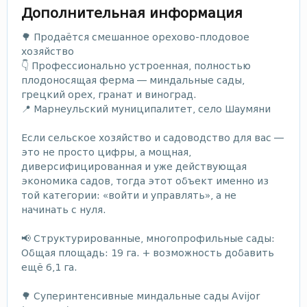
Дополнительная информация
🌳 Продаётся смешанное орехово-плодовое
хозяйство
👇 Профессионально устроенная, полностью
плодоносящая ферма — миндальные сады,
грецкий орех, гранат и виноград.
📍 Марнеульский муниципалитет, село Шаумяни
Если сельское хозяйство и садоводство для вас —
это не просто цифры, а мощная,
диверсифицированная и уже действующая
экономика садов, тогда этот объект именно из
той категории: «войти и управлять», а не
начинать с нуля.
📢 Структурированные, многопрофильные сады:
Общая площадь: 19 га. + возможность добавить
ещё 6,1 га.
🌳 Суперинтенсивные миндальные сады Avijor