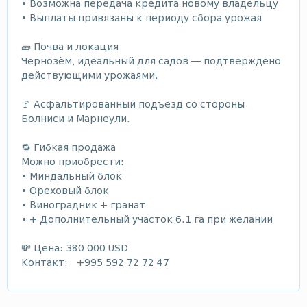
• Возможна передача кредита новому владельцу
• Выплаты привязаны к периоду сбора урожая
🧱 Почва и локация
Чернозём, идеальный для садов — подтверждено
действующими урожаями.
🚩 Асфальтированный подъезд со стороны
Болниси и Марнеули.
🔁 Гибкая продажа
Можно приобрести:
• Миндальный блок
• Ореховый блок
• Виноградник + гранат
• + Дополнительный участок 6.1 га при желании
💸 Цена: 380 000 USD
Контакт: +995 592 72 72 47