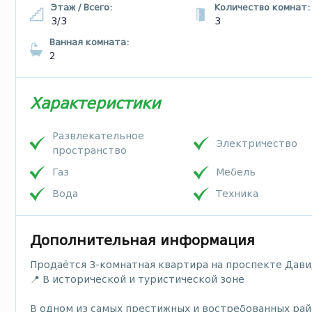
Этаж / Всего:
Количество комнат:
3/3
3
Ванная комната:
2
Характеристики
Развлекательное
Электричество
пространство
Газ
Мебель
Bода
Техника
Дополнительная информация
Продаётся 3-комнатная квартира на проспекте Дав
📍 В исторической и туристической зоне
В одном из самых престижных и востребованных ра