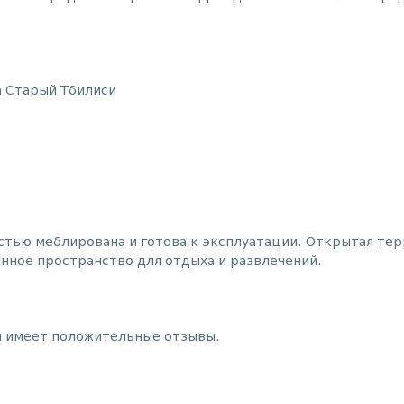
а Старый Тбилиси
тью меблирована и готова к эксплуатации. Открытая тер
нное пространство для отдыха и развлечений.
 и имеет положительные отзывы.