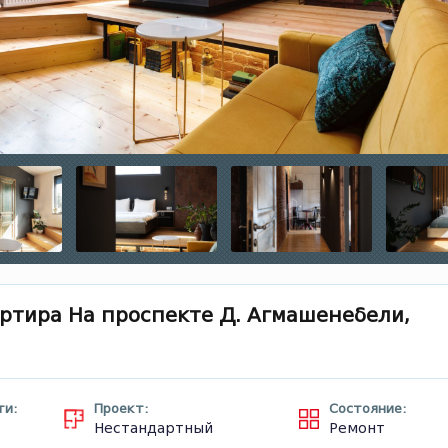
ртира На проспекте Д. Агмашенебели,
ти:
Проект:
Состояние:
Нестандартный
Ремонт