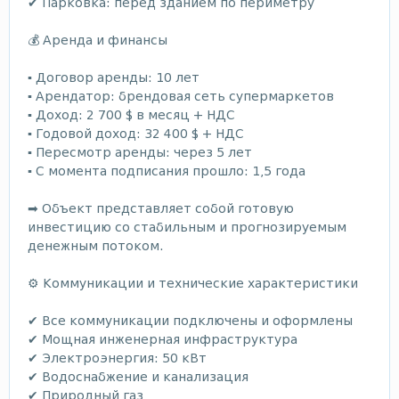
✔ Парковка: перед зданием по периметру
💰 Аренда и финансы
▪ Договор аренды: 10 лет
▪ Арендатор: брендовая сеть супермаркетов
▪ Доход: 2 700 $ в месяц + НДС
▪ Годовой доход: 32 400 $ + НДС
▪ Пересмотр аренды: через 5 лет
▪ С момента подписания прошло: 1,5 года
➡ Объект представляет собой готовую
инвестицию со стабильным и прогнозируемым
денежным потоком.
⚙️ Коммуникации и технические характеристики
✔ Все коммуникации подключены и оформлены
✔ Мощная инженерная инфраструктура
✔ Электроэнергия: 50 кВт
✔ Водоснабжение и канализация
✔ Природный газ