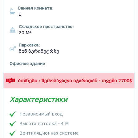
Ванная комната:
1
Складское пространство:
20 М²
Парковка:
წინ პერიმეტრზე
Офисное здание
ბიზნესი : შემოსავალი იჯარიდან - თვეში 2700$
Характеристики
Независимый вход
Высота потолка - 4 М
Вентиляционная система