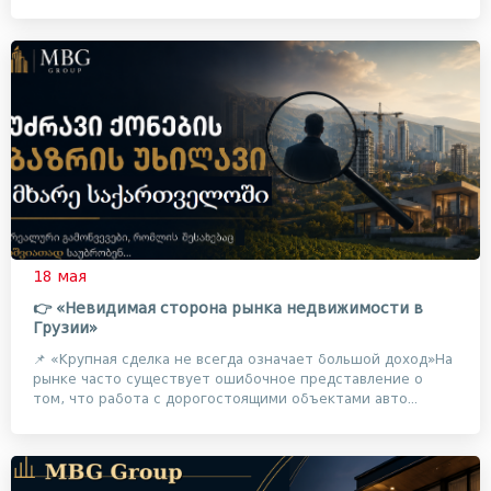
рынко...
18 мая
👉 «Невидимая сторона рынка недвижимости в
Грузии»
📌 «Крупная сделка не всегда означает большой доход»На
рынке часто существует ошибочное представление о
том, что работа с дорогостоящими объектами авто...