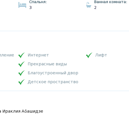
Спальня:
Ванная комната:
3
2
пление
Интернет
Лифт
Прекрасные виды
Благоустроенный двор
Детское пространство
а Ираклия Абашидзе