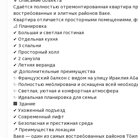
🔹 Описание объекта
Сдаётся полностью отремонтированная квартира пр
востребованных и элитных районов Ваке.
Квартира отличается просторными помещениями, ф
📐 Планировка
✔ Большая и светлая гостиная
✔ Отдельная кухня
✔ 3 спальни
✔ Просторный холл
✔ 2 санузла
✔ Летняя веранда
🌿 Дополнительные преимущества
✨ Французский балкон с видом на улицу Ираклия Аб
✨ Полностью меблирована и оснащена всей необход
✨ Светлая, уютная и комфортная атмосфера
✨ Идеальная планировка для семьи
🏢 Здание
✔ Ухоженный подъезд
✔ Современный лифт
✔ Безопасная и престижная среда
📍 Преимущества локации
Ваке — один из самых востребованных районов Тбил