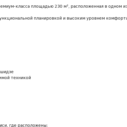
емиум-класса площадью 230 м², расположенная в одном и
ункциональной планировкой и высоким уровнем комфорт
ашидзе
имой техникой
иси, где расположены: