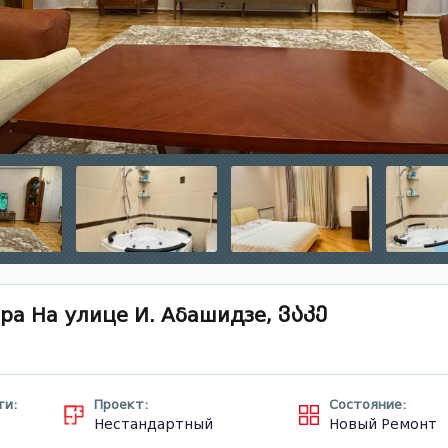
ра На улице И. Абашидзе, ვაკე
ти:
Проект:
Состояние:
Нестандартный
Новый Ремонт