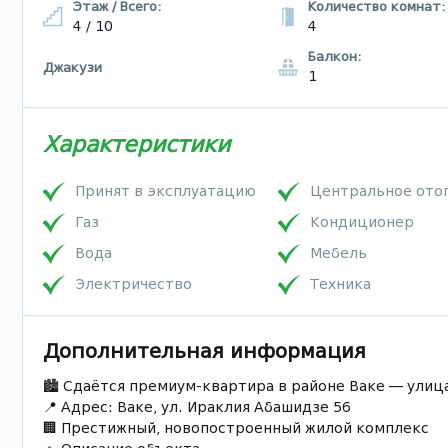
Этаж / Всего:
Количество комнат:
4 / 10
4
Балкон:
Джакузи
1
Характеристики
Принят в эксплуатацию
Центральное ото
Газ
Кондиционер
Bода
Мебель
Электричество
Техника
Дополнительная информация
🏙 Сдаётся премиум-квартира в районе Ваке — улиц
📍 Адрес: Ваке, ул. Ираклия Абашидзе 56
🏢 Престижный, новопостроенный жилой комплекс