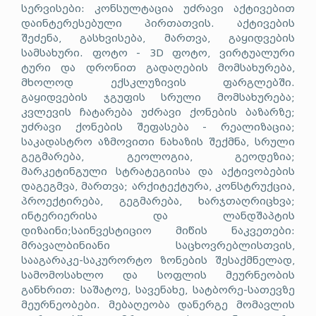
სერვისები: კონსულტაცია უძრავი აქტივებით
დაინტერესებული პირთათვის. აქტივების
შეძენა, გასხვისება, მართვა, გაყიდვების
სამსახური. ფოტო - 3D ფოტო, ვირტუალური
ტური და დრონით გადაღების მომსახურება,
მხოლოდ ექსკლუზივის ფარგლებში.
გაყიდვების ჯგუფის სრული მომსახურება;
კვლევის ჩატარება უძრავი ქონების ბაზარზე;
უძრავი ქონების შეფასება - რეალიზაცია;
საკადასტრო აზმოვითი ნახაზის შექმნა, სრული
გეგმარება, გეოლოგია, გეოდეზია;
მარკეტინგული სტრატეგიისა და აქტივობების
დაგეგმვა, მართვა; არქიტექტურა, კონსტრუქცია,
პროექტირება, გეგმარება, ხარჯთაღრიცხვა;
ინტერიერისა და ლანდშაპტის
დიზაინი;საინვესტიციო მიწის ნაკვეთები:
მრავალბინიანი საცხოვრებლისთვის,
სააგარაკე-საკურორტო ზონების შესაქმნელად,
სამომოსახლო და სოფლის მეურნეობის
განხრით: საშატოე, სავენახე, სატბორე-სათევზე
მეურნეობები. მებაღეობა დანერგე მომავლის