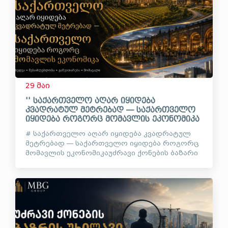
29 მაი
'' საქართველო აღარ იყიდება
კვადრატულ მეტრებად — საქართველო
იყიდება როგორც მომავლის ეკონომიკა
# საქართველო აღარ იყიდება კვადრატულ
მეტრებად — საქართველო იყიდება როგორც
მომავლის ეკონომიკაუძრავი ქონების ბაზარი
საქართველოში დიდი ხანია აღარ არის
მხოლოდ ბინების, სახლებისა და მიწის
ნაკვეთების ბაზარი....