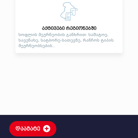
აქტივები რეგიონებში
სოფლის მეურნეობის განხრით: საშატოე,
სავენახე, სატბორე-სათევზე, რანჩოს ტიპის
მეურნეობსების...
დაამატე