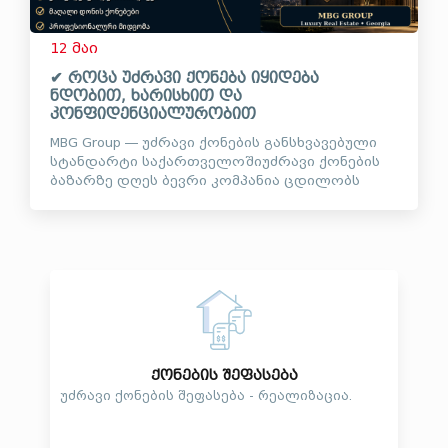
12 მაი
✔ როცა უძრავი ქონება იყიდება
ნდობით, ხარისხით და
კონფიდენციალურობით
MBG Group — უძრავი ქონების განსხვავებული
სტანდარტი საქართველოშიუძრავი ქონების
ბაზარზე დღეს ბევრი კომპანია ცდილობს
ყურადღების მიქცევას ხმაურიანი ვიდეოებით,
მასობრივი რეკლამებითა და მაქსიმალური
საჯაროობ...
ქონების შეფასება
უძრავი ქონების შეფასება - რეალიზაცია.