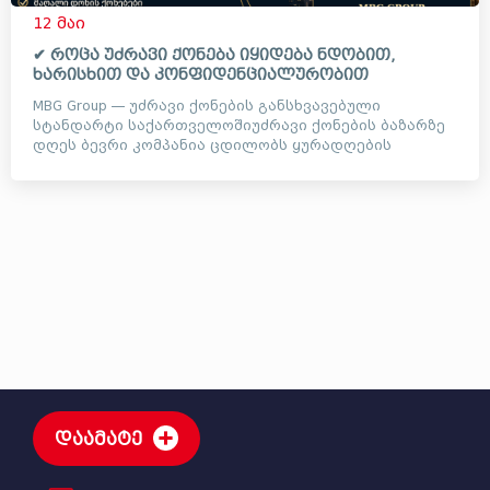
12 მაი
✔ როცა უძრავი ქონება იყიდება ნდობით,
ხარისხით და კონფიდენციალურობით
MBG Group — უძრავი ქონების განსხვავებული
სტანდარტი საქართველოშიუძრავი ქონების ბაზარზე
დღეს ბევრი კომპანია ცდილობს ყურადღების
მიქცევას ხმაურიანი ვიდეოე...
დაამატე