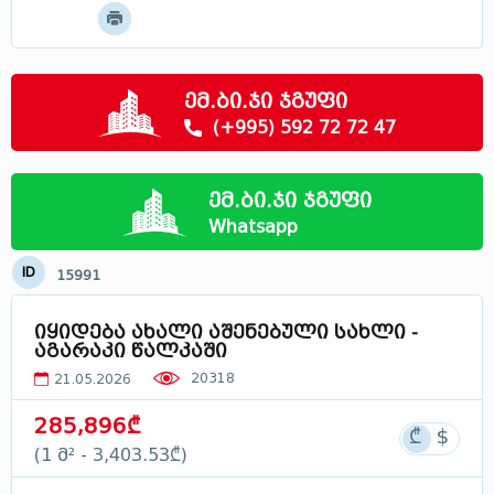
მოძებნე
მცხეთა - მთიანეთი
სამცხე - ჯავახეთი
რაჭა
ემ.ბი.ჯი ჯგუფი
სვანეთი
(+995) 592 72 72 47
ლეჩხუმი
აფხაზეთი
ემ.ბი.ჯი ჯგუფი
საქართველოში
Whatsapp
ID
15991
იყიდება ახალი აშენებული სახლი -
აგარაკი წალკაში
20318
21.05.2026
285,896₾
(1 მ² - 3,403.53₾)