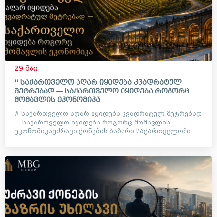
29 მაი
'' საქართველო აღარ იყიდება კვადრატულ
მეტრებად — საქართველო იყიდება როგორც
მომავლის ეკონომიკა
# საქართველო აღარ იყიდება კვადრატულ მეტრებად
— საქართველო იყიდება როგორც მომავლის
ეკონომიკაუძრავი ქონების ბაზარი საქართველოში
დიდი ხანია აღარ არის მხო...