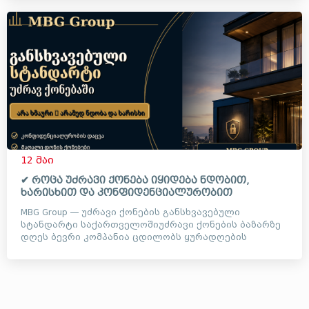
12 მაი
✔ როცა უძრავი ქონება იყიდება ნდობით,
ხარისხით და კონფიდენციალურობით
MBG Group — უძრავი ქონების განსხვავებული
სტანდარტი საქართველოშიუძრავი ქონების ბაზარზე
დღეს ბევრი კომპანია ცდილობს ყურადღების
მიქცევას ხმაურიანი ვიდეოე...