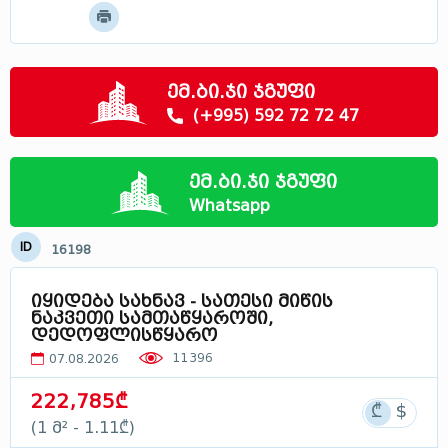
მოძებნე
მცხეთა - მთიანეთი
სამცხე - ჯავახეთი
რაჭა
ემ.ბი.ჯი ჯგუფი
სვანეთი
(+995) 592 72 72 47
ლეჩხუმი
აფხაზეთი
ემ.ბი.ჯი ჯგუფი
საქართველოში
Whatsapp
ID
16198
იყიდება სახნავ - სათესი მიწის
ნაკვეთი სამთაწყაროში,
დედოფლისწყარო
11396
07.08.2026
222,785₾
(1 მ² - 1.11₾)