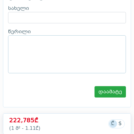
სახელი
წერილი
დაამატე
222,785₾
(1 მ² - 1.11₾)