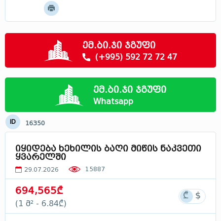
მოძებნე
მცხეთა - მთიანეთი
სამცხე - ჯავახეთი
რაჭა
ემ.ბი.ჯი ჯგუფი
სვანეთი
(+995) 592 72 72 47
ლეჩხუმი
აფხაზეთი
ემ.ბი.ჯი ჯგუფი
საქართველოში
Whatsapp
ID
16350
იყიდება ხეხილის ბაღი მიწის ნაკვეთი
ყვარელში
15887
29.07.2026
694,565₾
(1 მ² - 6.84₾)