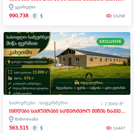
ყვარელი
990,738
ID:
16298
EXCLUSIVE
საძოვრები - საფერმერო
23000 მ²
იყიდება საძოვრები საფერმერო მიწის ნაკვეთი ზინობიანში, ყვარელი
ზინობიანი
563,515
ID:
16447