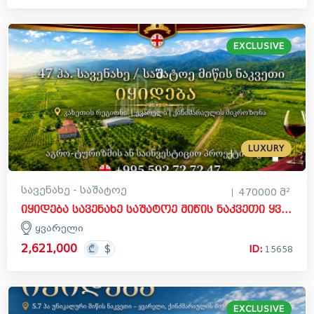
EXCLUSIVE
LUXURY
სავენახე - საშატოე
470000 მ²
იყიდება სავენახე საშატოე მიწის ნაკვეთი ყვარელში
ყვარელი
2,621,000
ID:
15658
EXCLUSIVE