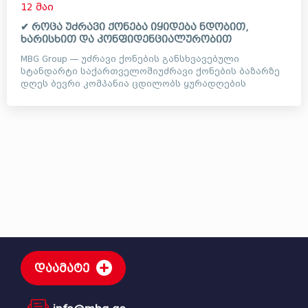
12 მაი
✔ როცა უძრავი ქონება იყიდება ნდობით,
ხარისხით და კონფიდენციალურობით
MBG Group — უძრავი ქონების განსხვავებული
სტანდარტი საქართველოშიუძრავი ქონების ბაზარზე
დღეს ბევრი კომპანია ცდილობს ყურადღების
მიქცევას ხმაურიანი ვიდეოე...
დაამატე