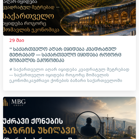
29 მაი
'' საქართველო აღარ იყიდება კვადრატულ
მეტრებად — საქართველო იყიდება როგორც
მომავლის ეკონომიკა
# საქართველო აღარ იყიდება კვადრატულ მეტრებად
— საქართველო იყიდება როგორც მომავლის
ეკონომიკაუძრავი ქონების ბაზარი საქართველოში
დიდი ხანია აღარ არის მხო...