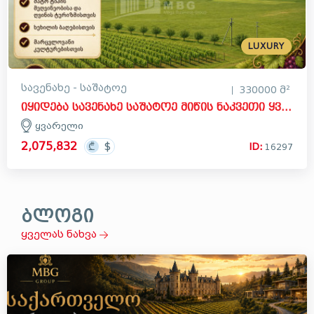
LUXURY
სავენახე - საშატოე
330000 მ²
იყიდება სავენახე საშატოე მიწის ნაკვეთი ყვარელში
ყვარელი
2,075,832
ID:
16297
ბლოგი
ყველას ნახვა