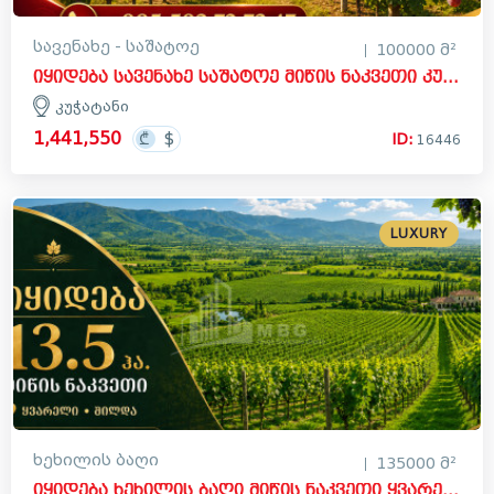
სავენახე - საშატოე
100000 მ²
იყიდება სავენახე საშატოე მიწის ნაკვეთი კუჭატანში, ყვარელი
კუჭატანი
1,441,550
ID:
16446
LUXURY
ხეხილის ბაღი
135000 მ²
იყიდება ხეხილის ბაღი მიწის ნაკვეთი ყვარელში