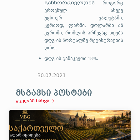
განხორციელდეს
როგორც
ეროვნულ ასევე
უცხოურ
ვალუტაში,
კერ
ძოდ,
ლარ
ში,
დოლარში ან
ევროში, რომლის არჩევაც ხდება
დღგ-ის პორტალზე რეგისტრაციის
დრო.
დღგ-ის განაკვეთი 18%.
30.07.2021
მსგავსი პოსტები
ყველას ნახვა