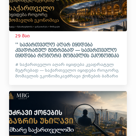
29 მაი
'' საქართველო აღარ იყიდება
კვადრატულ მეტრებად — საქართველო
იყიდება როგორც მომავლის ეკონომიკა
# საქართველო აღარ იყიდება კვადრატულ
მეტრებად — საქართველო იყიდება როგორც
მომავლის ეკონომიკაუძრავი ქონების ბაზარი
საქართველოში დიდი ხანია აღარ არის
მხოლოდ ბინების, სახლებისა და მიწის
ნაკვეთების ბაზარი....