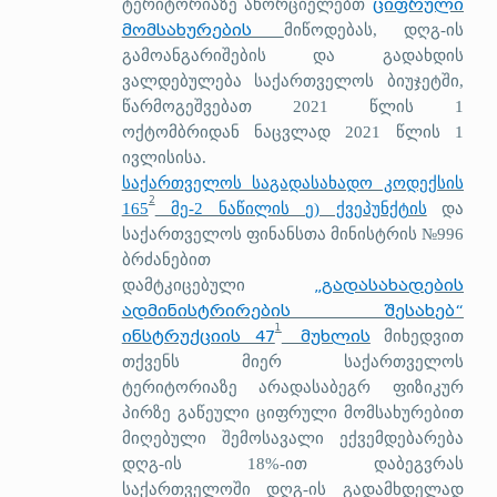
ციფრული
ტერიტორიაზე ახორციელებთ
მომსახურების
მიწოდებას, დღგ-ის
გამოანგარიშების და გადახდის
ვალდებულება საქართველოს ბიუჯეტში,
წარმოგეშვებათ 2021 წლის 1
ოქტომბრიდან ნაცვლად 2021 წლის 1
ივლისისა.
საქართველოს საგადასახადო კოდექსის
2
165
მე-2 ნაწილის ე) ქვეპუნქტის
და
საქართველოს ფინანსთა მინისტრის №996
ბრძანებით
„გადასახადების
დამტკიცებული
ადმინისტრირების შესახებ“
1
ინსტრუქციის 47
მუხლის
მიხედვით
თქვენს მიერ საქართველოს
ტერიტორიაზე არადასაბეგრ ფიზიკურ
პირზე გაწეული ციფრული მომსახურებით
მიღებული შემოსავალი ექვემდებარება
დღგ-ის 18%-ით დაბეგვრას
საქართველოში დღგ-ის გადამხდელად