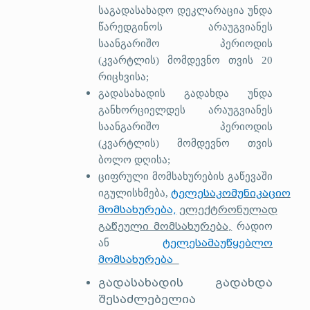
საგადასახადო დეკლარაცია უნდა
წარედგინოს არაუგვიანეს
საანგარიშო პერიოდის
(კვარტლის) მომდევნო თვის 20
რიცხვისა;
გადასახადის გადახდა უნდა
განხორციელდეს არაუგვიანეს
საანგარიშო პერიოდის
(კვარტლის) მომდე
ვ
ნო თვის
ბოლო დღისა;
ციფრული მომსახურების გაწევაში
ტელესაკომუნიკაციო
იგულისხმება,
მომსახურება,
ელექტრონულად
გაწეული მომსახურება,
რადიო
ტელესამაუწყებლო
ან
მომსახურება
გადასახადის გადახდა
შესაძლებელია