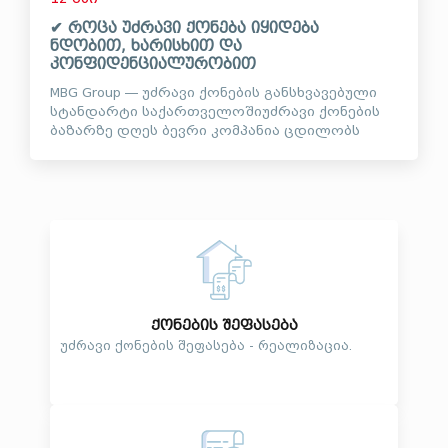
✔ როცა უძრავი ქონება იყიდება
ნდობით, ხარისხით და
კონფიდენციალურობით
MBG Group — უძრავი ქონების განსხვავებული
სტანდარტი საქართველოშიუძრავი ქონების
ბაზარზე დღეს ბევრი კომპანია ცდილობს
ყურადღების მიქცევას ხმაურიანი ვიდეოებით,
მასობრივი რეკლამებითა და მაქსიმალური
საჯაროობ...
ქონების შეფასება
უძრავი ქონების შეფასება - რეალიზაცია.