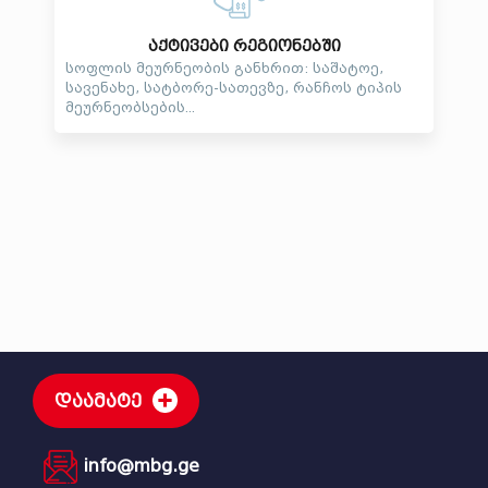
აქტივები რეგიონებში
სოფლის მეურნეობის განხრით: საშატოე,
სავენახე, სატბორე-სათევზე, რანჩოს ტიპის
მეურნეობსების...
დაამატე
info@mbg.ge