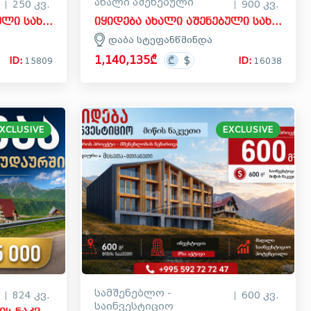
ახალი აშენებული
250 კვ.
900 კვ.
იყიდება ძველი აშენებული სახლი - აგარაკი შალაურში, თელავი
იყიდება ახალი აშენებული სახლი - აგარაკი დაბა სტეფანწმინდაში, ყაზბეგი
დაბა სტეფანწმინდა
1,140,135₾
ID:
ID:
15809
16038
XCLUSIVE
EXCLUSIVE
სამშენებლო -
824 კვ.
600 კვ.
საინვესტიციო