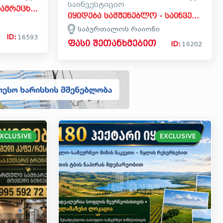
საინვესტიციო
იყიდება თეთრეულის სამრეცხაო კომერციული ფართი სამგორის რაიონში
იყიდება სამშენებლო - საინვესტიციო მიწის ნაკვეთი საბურთალოს რაიონში
საბურთალოს რაიონი
ID:
16593
ფასი შეთანხმებით
ID:
16202
XCLUSIVE
EXCLUSIVE