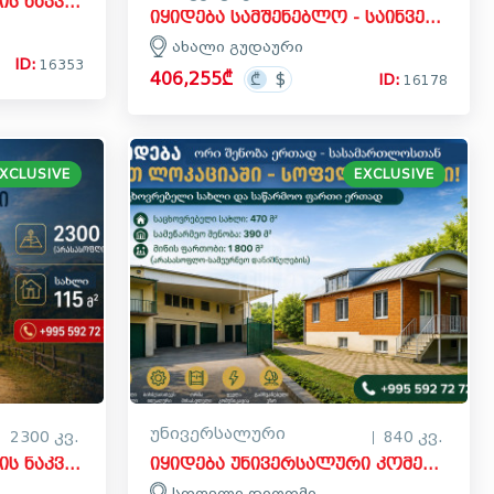
იყიდება სააგარაკე მიწის ნაკვეთი ახალი გუდაურში, ყაზბეგი
იყიდება სამშენებლო - საინვესტიციო მიწის ნაკვეთი ახალი გუდაურში, ყაზბეგი
ახალი გუდაური
ID:
16353
406,255₾
ID:
16178
XCLUSIVE
EXCLUSIVE
უნივერსალური
2300 კვ.
840 კვ.
იყიდება სააგარაკე მიწის ნაკვეთი ციხისჯვარში, ბორჯომი
იყიდება უნივერსალური კომერციული ფართი სოფელ დიღომში, საბურთალოს რაიონი
სოფელი დიღომი