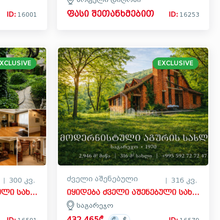
ფასი შეთანხმებით
ID:
ID:
16001
16253
XCLUSIVE
EXCLUSIVE
ძველი აშენებული
300 კვ.
316 კვ.
იყიდება ძველი აშენებული სახლი - აგარაკი ოქროს უბანში, ჩუღურეთის რაიონი
იყიდება ძველი აშენებული სახლი - აგარაკი საგარეჯოში
საგარეჯო
432,465₾