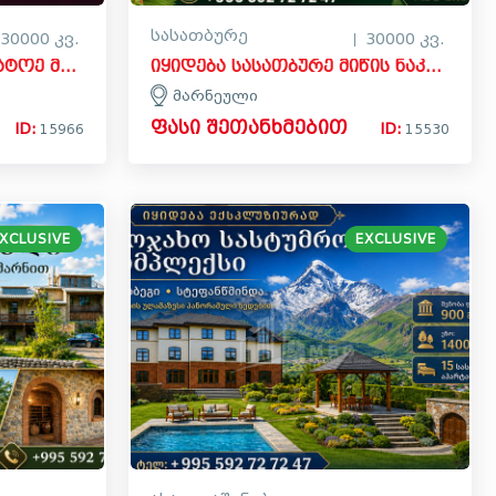
სასათბურე
30000 კვ.
30000 კვ.
იყიდება სავენახე - საშატოე მიწის ნაკვეთი გორში
იყიდება სასათბურე მიწის ნაკვეთი მარნეულში
მარნეული
ფასი შეთანხმებით
ID:
ID:
15966
15530
XCLUSIVE
EXCLUSIVE