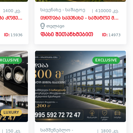
სავენახე - საშატოე
1400 კვ.
410000 კვ.
იყიდება მოქმედი ფერმა კომერციული ფართი აღაიანში, კასპი
იყიდება სავენახე - საშატოე მიწის ნაკვეთი თელავში
თელავი
ფასი შეთანხმებით
ID:
ID:
15936
14973
XCLUSIVE
EXCLUSIVE
LUXURY
ო
სამშენებლო -
150 კვ.
1800 კვ.